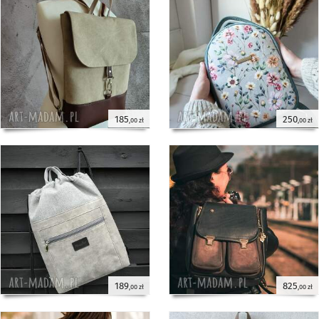
185
250
,00 zł
,00 zł
189
825
,00 zł
,00 zł