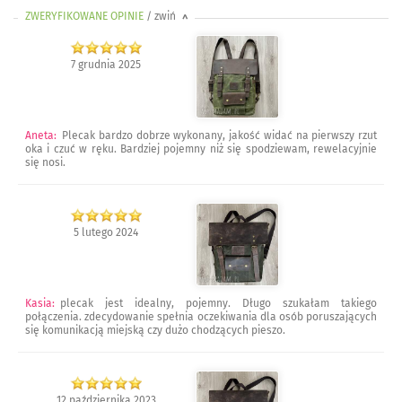
ZWERYFIKOWANE OPINIE
/ zwiń
>
7 grudnia 2025
Aneta
:
Plecak bardzo dobrze wykonany, jakość widać na pierwszy rzut
oka i czuć w ręku. Bardziej pojemny niż się spodziewam, rewelacyjnie
się nosi.
5 lutego 2024
Kasia
:
plecak jest idealny, pojemny. Długo szukałam takiego
połączenia. zdecydowanie spełnia oczekiwania dla osób poruszających
się komunikacją miejską czy dużo chodzących pieszo.
12 października 2023