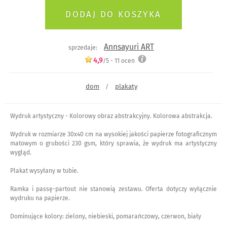
Annsayuri ART
sprzedaje:
4,9
/5 -
11
ocen
dom
plakaty
/
Wydruk artystyczny - Kolorowy obraz abstrakcyjny. Kolorowa abstrakcja.
Wydruk w rozmiarze 30x40 cm na wysokiej jakości papierze fotograficznym
matowym o grubości 230 gsm, który sprawia, że wydruk ma artystyczny
wygląd.
Plakat wysyłany w tubie.
Ramka i passę-partout nie stanowią zestawu. Oferta dotyczy wyłącznie
wydruku na papierze.
Dominujące kolory: zielony, niebieski, pomarańczowy, czerwon, biały