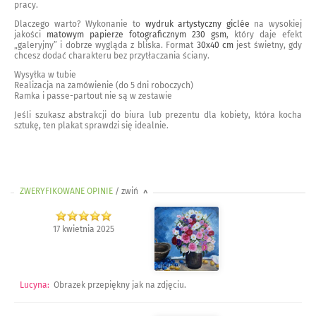
pracy.
Dlaczego warto? Wykonanie to
wydruk artystyczny giclée
na wysokiej
jakości
matowym papierze fotograficznym 230 gsm
, który daje efekt
„galeryjny” i dobrze wygląda z bliska. Format
30x40 cm
jest świetny, gdy
chcesz dodać charakteru bez przytłaczania ściany.
Wysyłka w tubie
Realizacja na zamówienie (do 5 dni roboczych)
Ramka i passe-partout nie są w zestawie
Jeśli szukasz abstrakcji do biura lub prezentu dla kobiety, która kocha
sztukę, ten plakat sprawdzi się idealnie.
ZWERYFIKOWANE OPINIE
/ zwiń
>
17 kwietnia 2025
Lucyna
:
Obrazek przepiękny jak na zdjęciu.