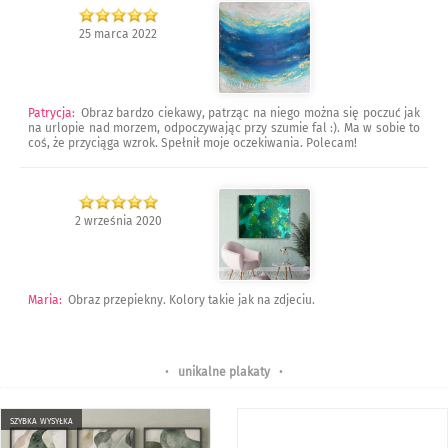
25 marca 2022
Patrycja
:
Obraz bardzo ciekawy, patrząc na niego można się poczuć jak
na urlopie nad morzem, odpoczywając przy szumie fal :). Ma w sobie to
coś, że przyciąga wzrok. Spełnił moje oczekiwania. Polecam!
2 września 2020
Maria
:
Obraz przepiekny. Kolory takie jak na zdjeciu.
•
unikalne plakaty
•
szybka wysyłka