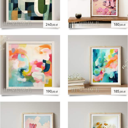
240
180
,00 zł
,00 zł
190
185
,00 zł
,00 zł