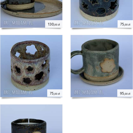
130
75
,00 zł
,00 zł
75
95
,00 zł
,00 zł