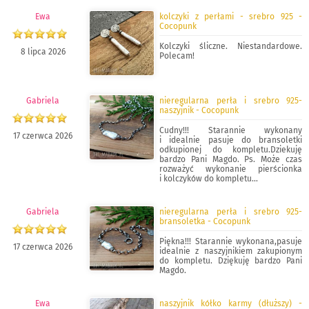
Ewa
kolczyki z perłami - srebro 925 -
Cocopunk
Kolczyki śliczne. Niestandardowe.
8 lipca 2026
Polecam!
Gabriela
nieregularna perła i srebro 925-
naszyjnik - Cocopunk
Cudny!!! Starannie wykonany
17 czerwca 2026
i idealnie pasuje do bransoletki
odkupionej do kompletu.Dziekuję
bardzo Pani Magdo. Ps. Może czas
rozważyć wykonanie pierścionka
i kolczyków do kompletu...
Gabriela
nieregularna perła i srebro 925-
bransoletka - Cocopunk
Piękna!!! Starannie wykonana,pasuje
17 czerwca 2026
idealnie z naszyjnikiem zakupionym
do kompletu. Dziękuję bardzo Pani
Magdo.
Ewa
naszyjnik kółko karmy (dłuższy) -