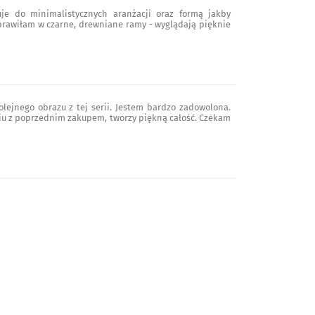
je do minimalistycznych aranżacji oraz formą jakby
prawiłam w czarne, drewniane ramy - wyglądają pięknie
lejnego obrazu z tej serii. Jestem bardzo zadowolona.
niu z poprzednim zakupem, tworzy piękną całość. Czekam