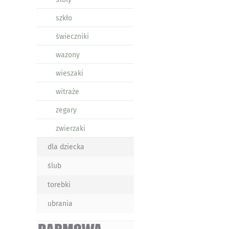
szkło
świeczniki
wazony
wieszaki
witraże
zegary
zwierzaki
dla dziecka
ślub
torebki
ubrania