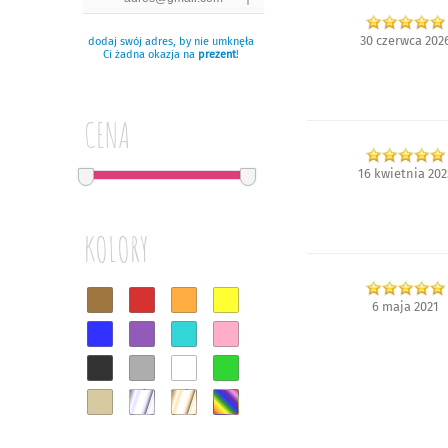
30 czerwca 202
dodaj swój adres, by nie umknęła
Ci żadna okazja na
prezent
!
CENA
16 kwietnia 202
KOLORY
6 maja 2021