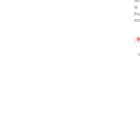
ob
W 
Ro
mo