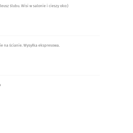
usz ślubu. Wisi w salonie i cieszy oko:)
ie na ścianie. Wysyłka ekspresowa.
a