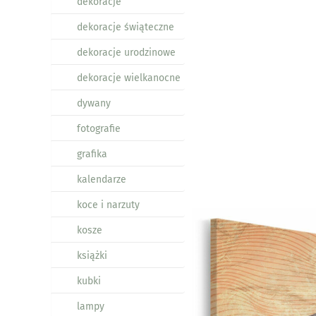
dekoracje
dekoracje świąteczne
dekoracje urodzinowe
dekoracje wielkanocne
dywany
fotografie
grafika
kalendarze
koce i narzuty
kosze
książki
kubki
lampy