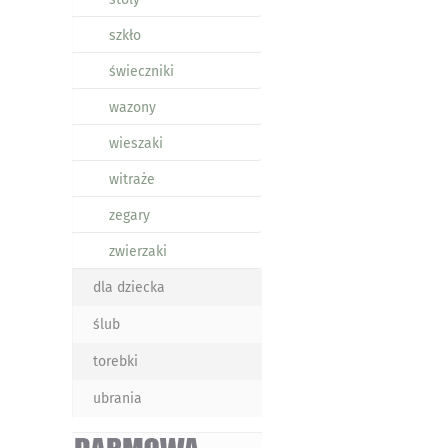
szkło
świeczniki
wazony
wieszaki
witraże
zegary
zwierzaki
dla dziecka
ślub
torebki
ubrania