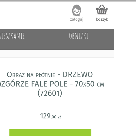
zaloguj
koszyk
ieszkanie
obniżki
Obraz na płótnie - DRZEWO
ZGÓRZE FALE POLE - 70x50 cm
(72601)
129
,00 zł