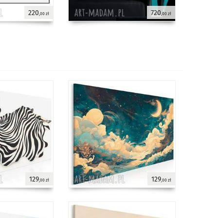
220
720
,00 zł
,00 zł
129
129
,00 zł
,00 zł