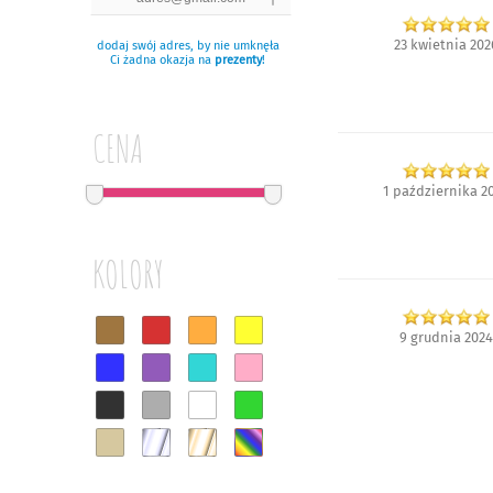
23 kwietnia 202
dodaj swój adres, by nie umknęła
Ci żadna okazja na
prezenty
!
CENA
1 października 2
KOLORY
9 grudnia 2024