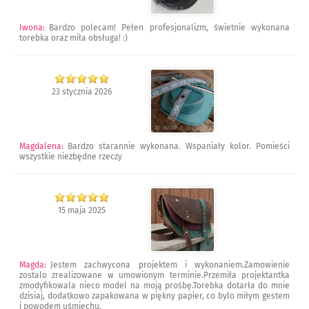
Iwona
:
Bardzo polecam! Pełen profesjonalizm, świetnie wykonana
torebka oraz miła obsługa! :)
23 stycznia 2026
Magdalena
:
Bardzo starannie wykonana. Wspaniały kolor. Pomieści
wszystkie niezbędne rzeczy
15 maja 2025
Magda
:
Jestem zachwycona projektem i wykonaniem.Zamowienie
zostalo zrealizowane w umowionym terminie.Przemiła projektantka
zmodyfikowala nieco model na moją prośbę.Torebka dotarła do mnie
dzisiaj, dodatkowo zapakowana w piękny papier, co bylo miłym gestem
i powodem uśmiechu.