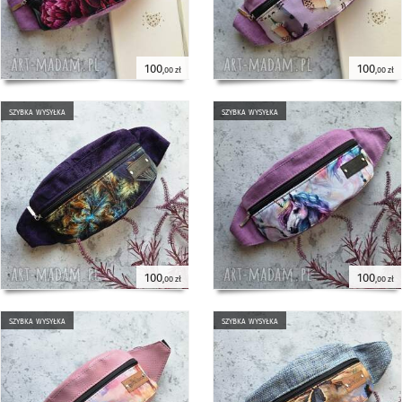
100
100
,00 zł
,00 zł
szybka wysyłka
szybka wysyłka
100
100
,00 zł
,00 zł
szybka wysyłka
szybka wysyłka