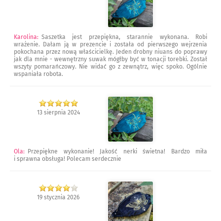
Karolina
:
Saszetka jest przepiękna, starannie wykonana. Robi
wrażenie. Dałam ją w prezencie i została od pierwszego wejrzenia
pokochana przez nową właścicielkę. Jeden drobny niuans do poprawy
jak dla mnie - wewnętrzny suwak mógłby być w tonacji torebki. Został
wszyty pomarańczowy. Nie widać go z zewnątrz, więc spoko. Ogólnie
wspaniała robota.
13 sierpnia 2024
Ola
:
Przepiękne wykonanie! Jakość nerki świetna! Bardzo miła
i sprawna obsługa! Polecam serdecznie
19 stycznia 2026