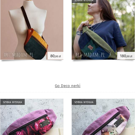
80
180
,00 zł
,00 zł
Go Deco nerki
szybka wysyłka
szybka wysyłka