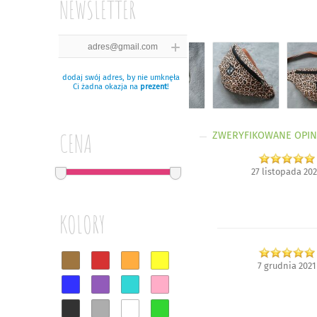
NEWSLETTER
dodaj swój adres, by nie umknęła
Ci żadna okazja na
prezent
!
CENA
ZWERYFIKOWANE OPIN
27 listopada 20
KOLORY
7 grudnia 2021