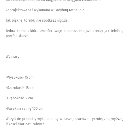
Zaprojektowana i wykonana w Ladybuq Art Studio.
Tak pięknej torebki nie spotkasz nigdzie!
Jedna komora która zmieści twoje najpotrzebniejsze rzeczy jak telefon,
portfel, klucze.
----------------------
Wymiary
----------------------
-Wysokość- 15 cm
-Szerokość- 18 cm
-Głębokość- 7 cm
-Pasek na ramię 100 cm
Wszystkie produkty wykonane są w naszej pracowni ręcznie, z najwyższej
jakości skór naturalnych-