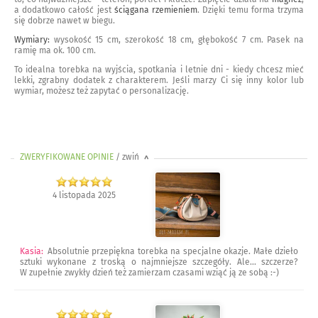
a dodatkowo całość jest
ściągana rzemieniem
. Dzięki temu forma trzyma
się dobrze nawet w biegu.
Wymiary:
wysokość 15 cm, szerokość 18 cm, głębokość 7 cm. Pasek na
ramię ma ok. 100 cm.
To idealna torebka na wyjścia, spotkania i letnie dni - kiedy chcesz mieć
lekki, zgrabny dodatek z charakterem. Jeśli marzy Ci się inny kolor lub
wymiar, możesz też zapytać o personalizację.
ZWERYFIKOWANE OPINIE
/ zwiń
>
4 listopada 2025
Kasia
:
Absolutnie przepiękna torebka na specjalne okazje. Małe dzieło
sztuki wykonane z troską o najmniejsze szczegóły. Ale... szczerze?
W zupełnie zwykły dzień też zamierzam czasami wziąć ją ze sobą :-)