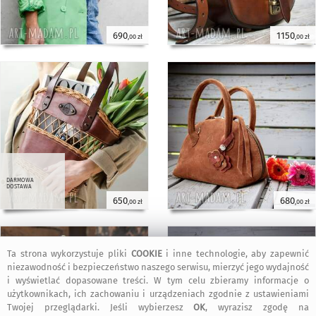
690
1150
,00 zł
,00 zł
darmowa
dostawa
650
680
,00 zł
,00 zł
Ta strona wykorzystuje pliki
COOKIE
i inne technologie, aby zapewnić
niezawodność i bezpieczeństwo naszego serwisu, mierzyć jego wydajność
i wyświetlać dopasowane treści. W tym celu zbieramy informacje o
użytkownikach, ich zachowaniu i urządzeniach zgodnie z ustawieniami
Twojej przeglądarki. Jeśli wybierzesz
OK
, wyrazisz zgodę na