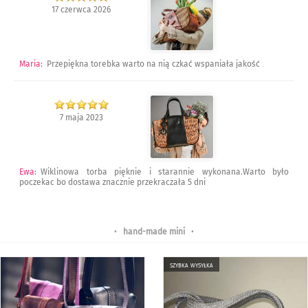
17 czerwca 2026
Maria
:
Przepiękna torebka warto na nią czkać wspaniała jakość
7 maja 2023
Ewa
:
Wiklinowa torba pięknie i starannie wykonana.Warto było
poczekac bo dostawa znacznie przekraczała 5 dni
•
hand-made mini
•
szybka wysyłka