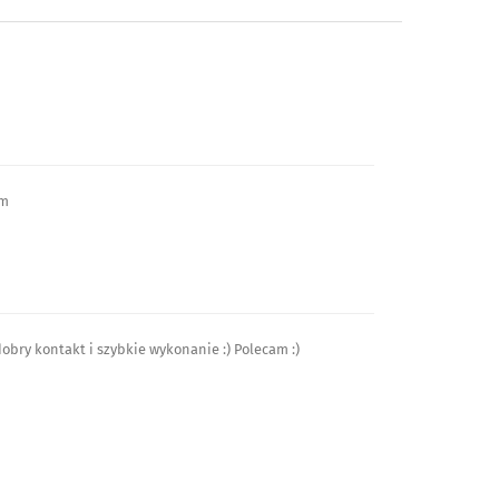
em
obry kontakt i szybkie wykonanie :) Polecam :)