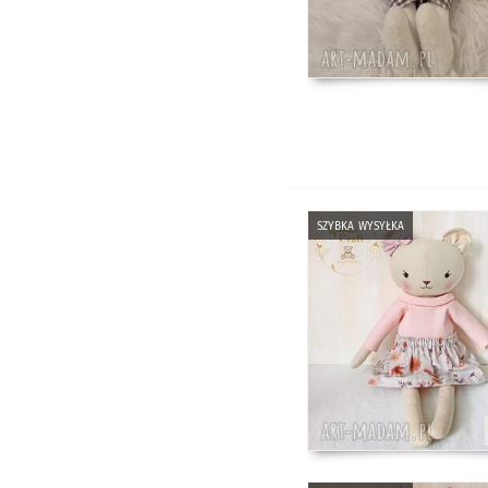
szybka wysyłka