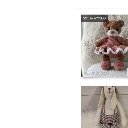
szybka wysyłka