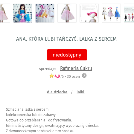
Ana, która lubi tańczyć. Lalka z sercem
niedostępny
Rafineria Cukru
sprzedaje:
4,9
/5 -
30
ocen
dla dziecka
lalki
/
Szmaciana lalka z sercem
kolekcjonerska lub do zabawy
Gotowa do przebierania i do fryzowania.
Minimalistyczny design, uwalniający wyobraźnię dziecka.
Z dzwoneczkowym serduszkiem w środku.