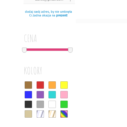
dodaj swój adres, by nie umknęła
Ci żadna okazja na
prezent
!
CENA
KOLORY