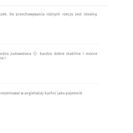
zek. Do przechowywania różnych rzeczy jest idealny.
bardzo zadowolona 🙂 bardzo dobre stabilne i mocne
ne !
prezentowal w angielskiej kuchni jako pojemnik