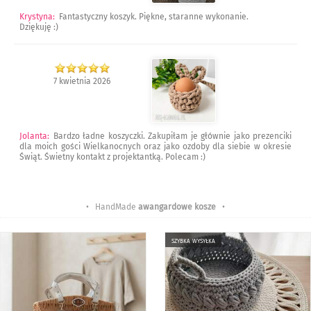
Krystyna
:
Fantastyczny koszyk. Piękne, staranne wykonanie.
Dziękuję :)
7 kwietnia 2026
Jolanta
:
Bardzo ładne koszyczki. Zakupiłam je głównie jako prezenciki
dla moich gości Wielkanocnych oraz jako ozdoby dla siebie w okresie
Świąt. Świetny kontakt z projektantką. Polecam :)
• HandMade
awangardowe kosze
•
szybka wysyłka