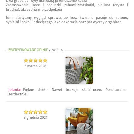
Dwa grube uchwyty ułatwiają przenoszenie kosza
Zastosowanie: koce i poduszki, zabawki/maskotki, bielizna (czysta i
brudna), akcesoria w przedpokoju
Minimalistyczny wygląd sprawia, że kosz świetnie pasuje do salonu,
sypialni i pokoju dziecięcego jako dekoracja oraz praktyczny organizer.
ZWERYFIKOWANE OPINIE
/ zwiń
>
5 marca 2026
Jolanta
:
Piękne dzieło. Nawet brakuje skali ocen. Pozdrawiam
serdecznie.
8 grudnia 2021