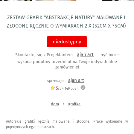
Zestaw grafik "Abstrakcje natury" malowane i
złocone ręcznie o wymiarach 2 x (52cm x 75cm)
niedostępny
ajan art
Skontaktuj się z Projektantem
- być może
wykona podobny przedmiot na Twoje indywidualne
zamówienie!
ajan art
sprzedaje:
5
/5 -
149
ocen
dom
grafika
/
Autorskie grafiki ręcznie malowane i złocone. Prace wykonane w
pojedynczych egzemplarzach.