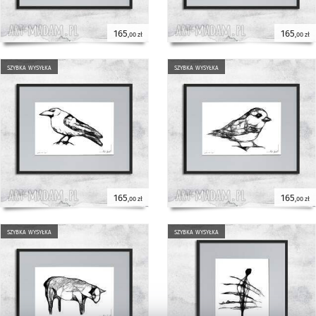
165
165
,00 zł
,00 zł
szybka wysyłka
szybka wysyłka
165
165
,00 zł
,00 zł
szybka wysyłka
szybka wysyłka