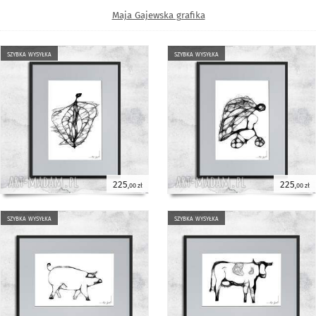
Maja Gajewska grafika
szybka wysyłka
szybka wysyłka
225
225
,00 zł
,00 zł
szybka wysyłka
szybka wysyłka