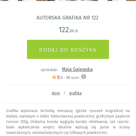
Autorska grafika nr 122
122
,00 zł
Maja Gajewska
sprzedaje:
5
/5 -
90
ocen
dom
grafika
/
Grafika wykonana techniką mieszaną (giclée rysunek isografem) na
białym, matowym o lekko fakturowanej powierzchni, graficznym papierze
Canson 250g. Unikalna kreska wygląda bardzo efektownie, zaś czarno-
białe wykończenia wnętrz idealnie wpisują się puste w ściany
nowoczesnych, minimalistycznych czy loftowych powierzchni.