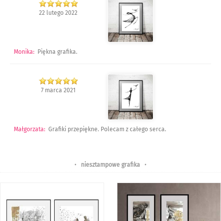
22 lutego 2022
Monika
:
Piękna grafika.
7 marca 2021
Małgorzata
:
Grafiki przepiękne. Polecam z całego serca.
•
niesztampowe grafika
•