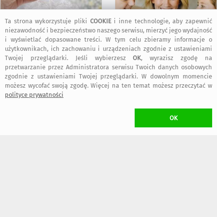
Ta strona wykorzystuje pliki
COOKIE
i inne technologie, aby zapewnić
niezawodność i bezpieczeństwo naszego serwisu, mierzyć jego wydajność
i wyświetlać dopasowane treści. W tym celu zbieramy informacje o
użytkownikach, ich zachowaniu i urządzeniach zgodnie z ustawieniami
Twojej przeglądarki. Jeśli wybierzesz
OK
, wyrazisz zgodę na
przetwarzanie przez Administratora serwisu Twoich danych osobowych
80
120
,00 zł
,00 zł
zgodnie z ustawieniami Twojej przeglądarki. W dowolnym momencie
możesz wycofać swoją zgodę. Więcej na ten temat możesz przeczytać w
polityce prywatności
OK
150
80
,00 zł
,00 zł