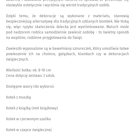
niezwykle estetycznie i wyróżnia się wśród tradycyjnych ozdób.
Dzięki temu, że dekoracje są wykonane z materiału, stanowią
bezpieczniejszą alternatywę dla tradycyjnych szklanych bombek. Nie tłuką
się, więc ryzyko skaleczenia dziecka jest wyeliminowane. Maluch może
pod nadzorem rodzica samodzielnie zawiesić ozdobę - to świetny sposób
na wspólne, rodzinne przygotowania do Świąt.
Zawieszki wyposażone są w bawełniany sznureczek, który umożliwia łatwe
powieszenie ich na choince, gałązkach, klamkach czy w dekoracjach
świątecznych.
Wielkość kotka: ok. 8-10 cm
Cena dotyczy zestawu 3 sztuk.
Dostępne wzory (do wyboru):
Kotek z muszką
Kotek z książką (mól książkowy)
Kotek w czerwonym szaliku
Kotek w czapce świątecznej