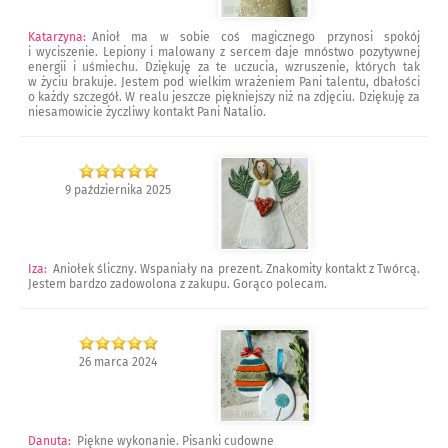
Katarzyna
:
Anioł ma w sobie coś magicznego przynosi spokój
i wyciszenie. Lepiony i malowany z sercem daje mnóstwo pozytywnej
energii i uśmiechu. Dziękuję za te uczucia, wzruszenie, których tak
w życiu brakuje. Jestem pod wielkim wrażeniem Pani talentu, dbałości
o każdy szczegół. W realu jeszcze piękniejszy niż na zdjęciu. Dziękuję za
niesamowicie życzliwy kontakt Pani Natalio.
9 października 2025
Iza
:
Aniołek śliczny. Wspaniały na prezent. Znakomity kontakt z Twórcą.
Jestem bardzo zadowolona z zakupu. Gorąco polecam.
26 marca 2024
Danuta
:
Piękne wykonanie. Pisanki cudowne