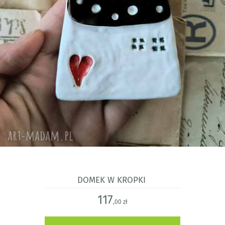
Domek w kropki
117
,00 zł