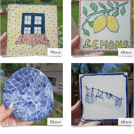
79
49
,00 zł
,00 zł
59
49
,00 zł
,00 zł