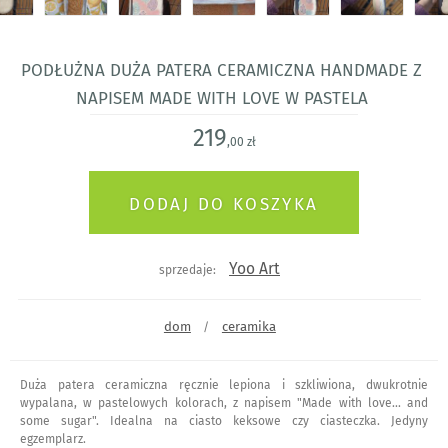
podłużna duża patera ceramiczna handmade z
napisem Made with Love w pastela
219
,00 zł
Yoo Art
sprzedaje:
dom
ceramika
/
Duża patera ceramiczna ręcznie lepiona i szkliwiona, dwukrotnie
wypalana, w pastelowych kolorach, z napisem "Made with love... and
some sugar". Idealna na ciasto keksowe czy ciasteczka. Jedyny
egzemplarz.