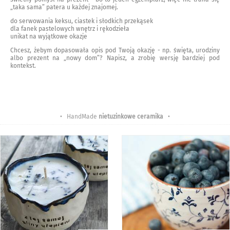
„taka sama” patera u każdej znajomej.
do serwowania keksu, ciastek i słodkich przekąsek
dla fanek pastelowych wnętrz i rękodzieła
unikat na wyjątkowe okazje
Chcesz, żebym dopasowała opis pod Twoją okazję - np. święta, urodziny
albo prezent na „nowy dom”? Napisz, a zrobię wersję bardziej pod
kontekst.
• HandMade
nietuzinkowe ceramika
•