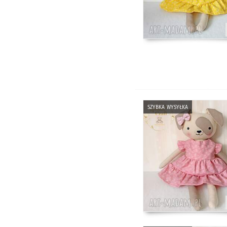
szybka wysyłka