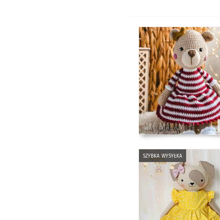
szybka wysyłka