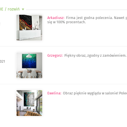
IE
/ rozwiń
>
Arkadiusz
:
Firma jest godna polecenia. Nawet 
się w 100% procentach.
2
Grzegorz
:
Piękny obraz, zgodny z zamówieniem.
021
Ewelina
:
Obraz pięknie wygląda w salonie! Pole