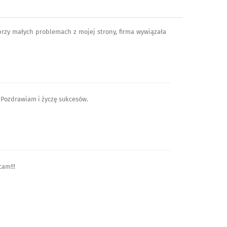
przy małych problemach z mojej strony, firma wywiązała
 Pozdrawiam i życzę sukcesów.
cam!!!