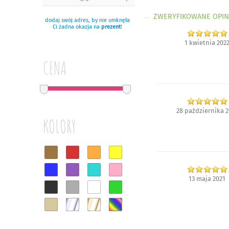
ZWERYFIKOWANE OPIN
dodaj swój adres, by nie umknęła
Ci żadna okazja na
prezent
!
1 kwietnia 202
CENA
28 października 2
KOLORY
13 maja 2021