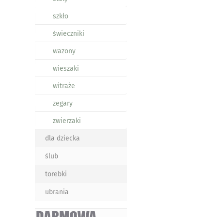
szkło
świeczniki
wazony
wieszaki
witraże
zegary
zwierzaki
dla dziecka
ślub
torebki
ubrania