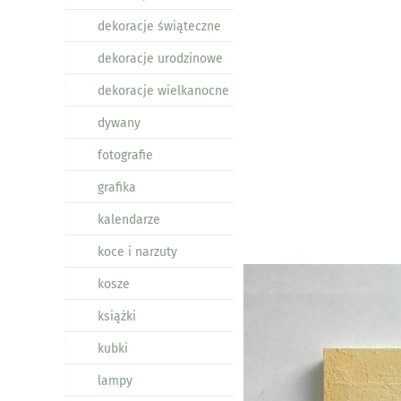
dekoracje świąteczne
dekoracje urodzinowe
dekoracje wielkanocne
dywany
fotografie
grafika
kalendarze
koce i narzuty
kosze
książki
kubki
lampy