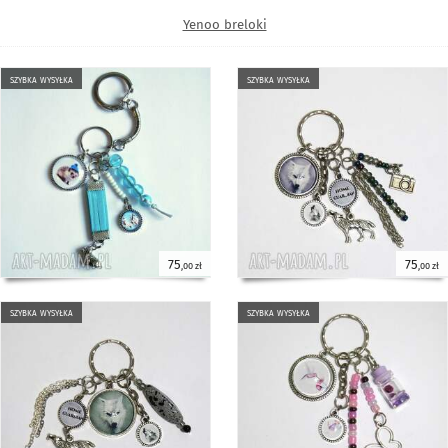
Yenoo breloki
szybka wysyłka
szybka wysyłka
75
75
,00 zł
,00 zł
szybka wysyłka
szybka wysyłka