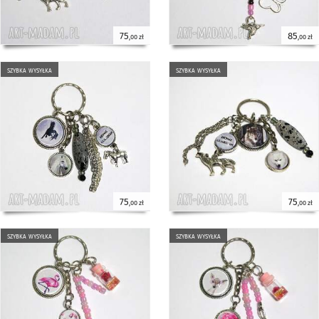
75
85
,00 zł
,00 zł
szybka wysyłka
szybka wysyłka
75
75
,00 zł
,00 zł
szybka wysyłka
szybka wysyłka