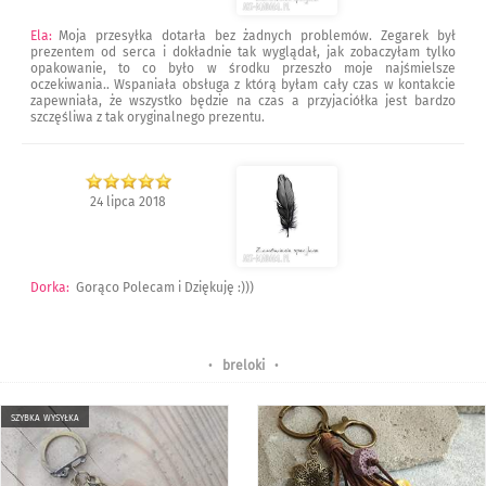
Ela
:
Moja przesyłka dotarła bez żadnych problemów. Zegarek był
prezentem od serca i dokładnie tak wyglądał, jak zobaczyłam tylko
opakowanie, to co było w środku przeszło moje najśmielsze
oczekiwania.. Wspaniała obsługa z którą byłam cały czas w kontakcie
zapewniała, że wszystko będzie na czas a przyjaciółka jest bardzo
szczęśliwa z tak oryginalnego prezentu.
24 lipca 2018
Dorka
:
Gorąco Polecam i Dziękuję :)))
•
breloki
•
szybka wysyłka