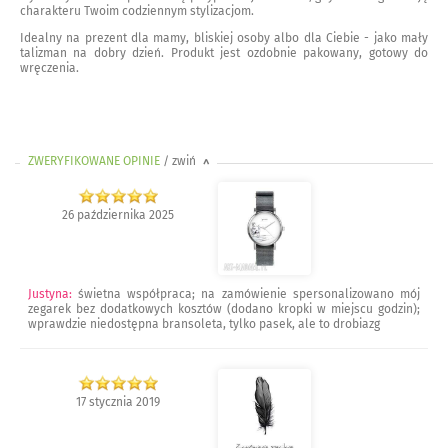
charakteru Twoim codziennym stylizacjom.
Idealny na prezent dla mamy, bliskiej osoby albo dla Ciebie - jako mały
talizman na dobry dzień. Produkt jest ozdobnie pakowany, gotowy do
wręczenia.
ZWERYFIKOWANE OPINIE
/ zwiń
>
26 października 2025
Justyna
:
świetna współpraca; na zamówienie spersonalizowano mój
zegarek bez dodatkowych kosztów (dodano kropki w miejscu godzin);
wprawdzie niedostępna bransoleta, tylko pasek, ale to drobiazg
17 stycznia 2019