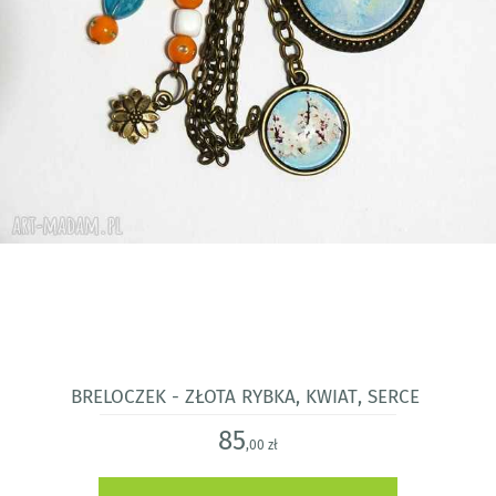
Breloczek - Złota rybka, kwiat, serce
85
,00 zł